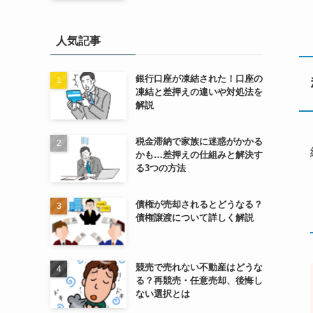
人気記事
銀行口座が凍結された！口座の
凍結と差押えの違いや対処法を
解説
税金滞納で家族に迷惑がかかる
かも…差押えの仕組みと解決す
る3つの方法
債権が売却されるとどうなる？
債権譲渡について詳しく解説
競売で売れない不動産はどうな
る？再競売・任意売却、後悔し
ない選択とは