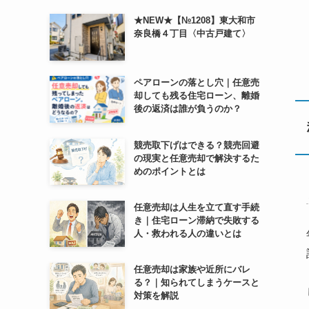
★NEW★【№1208】東大和市
奈良橋４丁目〈中古戸建て〉
ペアローンの落とし穴｜任意売
却しても残る住宅ローン、離婚
後の返済は誰が負うのか？
競売取下げはできる？競売回避
の現実と任意売却で解決するた
めのポイントとは
任意売却は人生を立て直す手続
き｜住宅ローン滞納で失敗する
人・救われる人の違いとは
任意売却は家族や近所にバレ
る？｜知られてしまうケースと
対策を解説