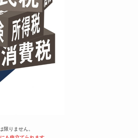
は限りません。
にも申立てられます。