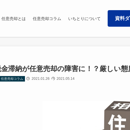
資料ダ
任意売却とは
任意売却コラム
いちとりについて
税金滞納が任意売却の障害に！？厳しい態
2021.01.26
2021.05.14
任意売却コラム