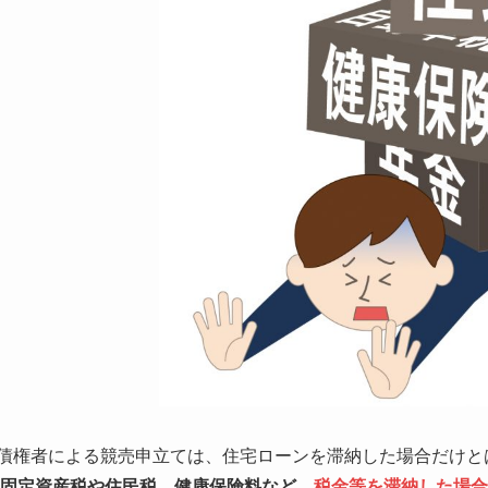
債権者による競売申立ては、住宅ローンを滞納した場合だけと
固定資産税や住民税、健康保険料など、
税金等を滞納した場合