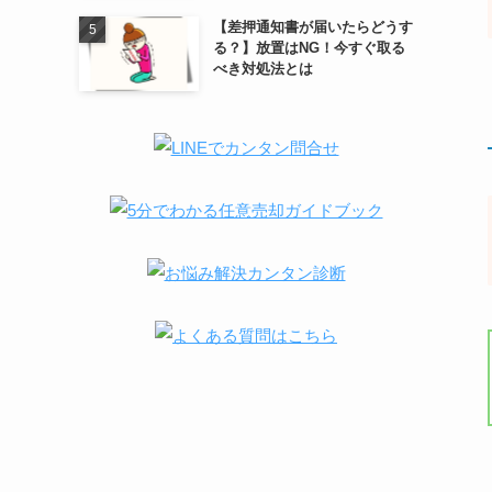
【差押通知書が届いたらどうす
る？】放置はNG！今すぐ取る
べき対処法とは