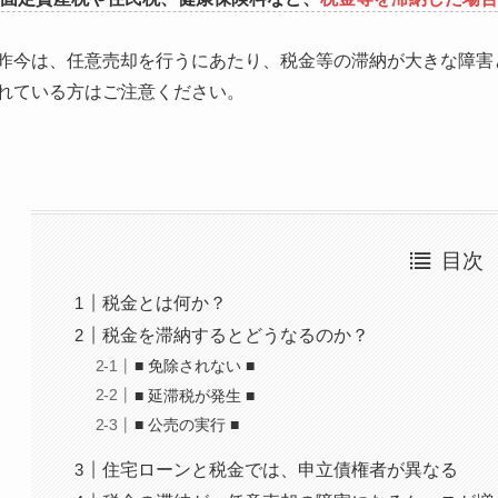
昨今は、任意売却を行うにあたり、税金等の滞納が大きな障害
れている方はご注意ください。
目次
税金とは何か？
税金を滞納するとどうなるのか？
■ 免除されない ■
■ 延滞税が発生 ■
■ 公売の実行 ■
住宅ローンと税金では、申立債権者が異なる