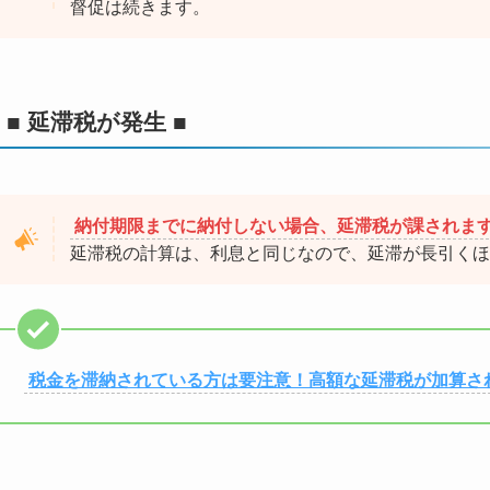
督促は続きます。
■ 延滞税が発生 ■
納付期限までに納付しない場合、延滞税が課されま
延滞税の計算は、利息と同じなので、延滞が長引くほ
税金を滞納されている方は要注意！高額な延滞税が加算さ