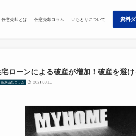
資料ダ
任意売却とは
任意売却コラム
いちとりについて
住宅ローンによる破産が増加！破産を避け
2021.08.11
任意売却コラム