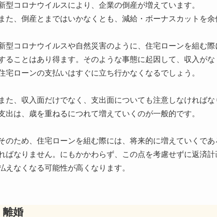
新型コロナウイルスにより、企業の倒産が増えています。
また、倒産とまではいかなくとも、減給・ボーナスカットを余
新型コロナウイルスや自然災害のように、住宅ローンを組む際
することはあり得ます。そのような事態に起因して、収入がな
住宅ローンの支払いはすぐに立ち行かなくなるでしょう。
また、収入面だけでなく、支出面についても注意しなければな
支出は、歳を重ねるにつれて増えていくのが一般的です。
そのため、住宅ローンを組む際には、将来的に増えていくであ
ればなりません。にもかかわらず、この点を考慮せずに返済計
払えなくなる可能性が高くなります。
離婚