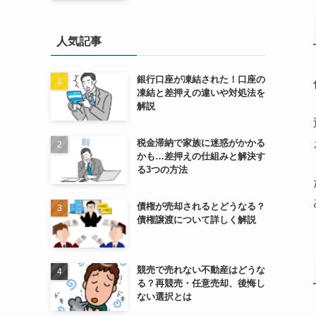
人気記事
銀行口座が凍結された！口座の
凍結と差押えの違いや対処法を
解説
税金滞納で家族に迷惑がかかる
かも…差押えの仕組みと解決す
る3つの方法
債権が売却されるとどうなる？
債権譲渡について詳しく解説
競売で売れない不動産はどうな
る？再競売・任意売却、後悔し
ない選択とは