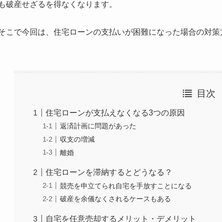
も破産せざるを得なくなります。
そこで今回は、住宅ローンの支払いが困難になった場合の対策
目次
住宅ローンが支払えなくなる3つの原因
返済計画に問題があった
収支の増減
離婚
住宅ローンを滞納するとどうなる？
競売を申立てられ自宅を手放すことになる
破産を余儀なくされるケースもある
自宅を任意売却するメリット・デメリット