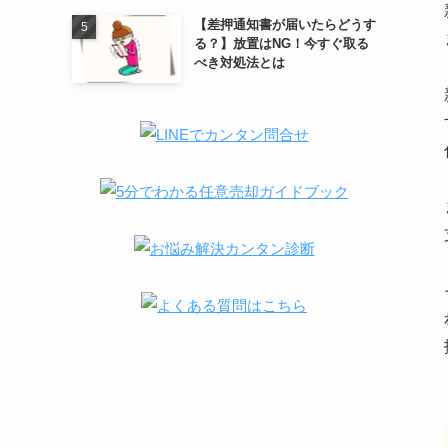
【差押通知書が届いたらどうす
る？】放置はNG！今すぐ取る
べき対処法とは