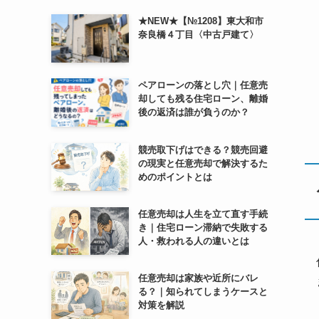
★NEW★【№1208】東大和市
奈良橋４丁目〈中古戸建て〉
ペアローンの落とし穴｜任意売
却しても残る住宅ローン、離婚
後の返済は誰が負うのか？
競売取下げはできる？競売回避
の現実と任意売却で解決するた
めのポイントとは
任意売却は人生を立て直す手続
き｜住宅ローン滞納で失敗する
人・救われる人の違いとは
任意売却は家族や近所にバレ
る？｜知られてしまうケースと
対策を解説