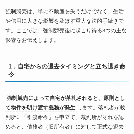
強制競売は、単に不動産を失うだけでなく、生活
や信用に大きな影響を及ぼす重大な法的手続きで
す。ここでは、強制競売後に起こり得る
3
つの主な
影響をお伝えします。
1．自宅からの退去タイミングと立ち退き命
令
強制競売によって自宅が落札されると、原則とし
て物件を明け渡す義務が発生
します。落札者が裁
判所に「引渡命令」を申立て、裁判所がそれを認
めると、債務者（旧所有者）に対して正式な退去