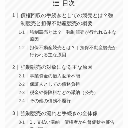
目次
債権回収の手続きとしての競売とは？強
制競売と担保不動産競売の概要
強制競売とは？｜強制競売が行われる主な
原因
担保不動産競売とは？｜担保不動産競売が
行われる主な原因
強制競売の対象になる主な原因
事業資金の借入返済不能
保証人としての債務負担
税金や保険料などの滞納（公売）
その他の債務不履行
強制競売の流れと手続きの全体像
1．支払い滞納・債権者から督促状や催告