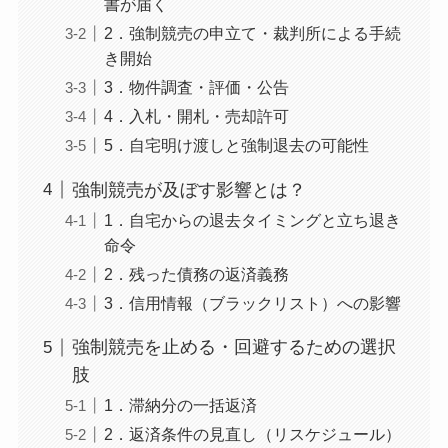
書が届く
2．強制競売の申立て・裁判所による手続
き開始
3．物件調査・評価・公告
4．入札・開札・売却許可
5．自宅明け渡しと強制退去の可能性
強制競売が及ぼす影響とは？
1．自宅からの退去タイミングと立ち退き
命令
2．残った債務の返済義務
3．信用情報（ブラックリスト）への影響
強制競売を止める・回避するための選択
肢
1．滞納分の一括返済
2．返済条件の見直し（リスケジュール）