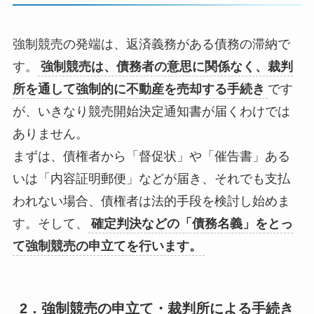
強制競売の発端は、返済義務がある債務の滞納で
す。
強制競売は、債務者の意思に関係なく、裁判
所を通して強制的に不動産を売却する手続き
です
が、いきなり競売開始決定通知書が届くわけでは
ありません。
まずは、債権者から「督促状」や「催告書」ある
いは「内容証明郵便」などが届き、それでも支払
われない場合、債権者は法的手段を検討し始めま
す。そして、
確定判決などの「債務名義」をとっ
て強制競売の申立てを行います。
2．強制競売の申立て・裁判所による手続き