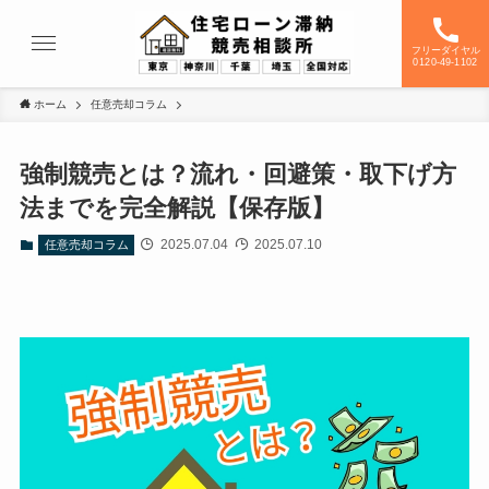
フリーダイヤル
0120-49-1102
ホーム
任意売却コラム
強制競売とは？流れ・回避策・取下げ方
法までを完全解説【保存版】
2025.07.04
2025.07.10
任意売却コラム