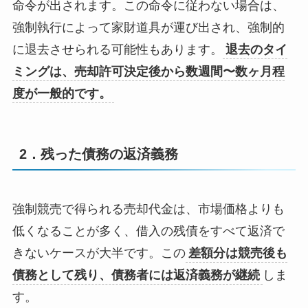
命令が出されます。この命令に従わない場合は、
強制執行によって家財道具が運び出され、強制的
に退去させられる可能性もあります。
退去のタイ
ミングは、売却許可決定後から数週間〜数ヶ月程
度が一般的です。
2．残った債務の返済義務
強制競売で得られる売却代金は、市場価格よりも
低くなることが多く、借入の残債をすべて返済で
きないケースが大半です。この
差額分は競売後も
債務として残り、債務者には返済義務が継続
しま
す。