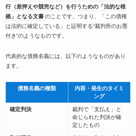
行（差押えや競売など）を行うための「法的な根
拠」となる文書
のことです。つまり、「この債権
は法的に確定している」と証明する
“
裁判所のお墨
付き
”
のようなものです。
代表的な債務名義には、以下のようなものがあり
ます。
債務名義の種類
内容・発生のタイミ
ング
確定判決
裁判で「支払え」と
命じられた判決が確
定したもの