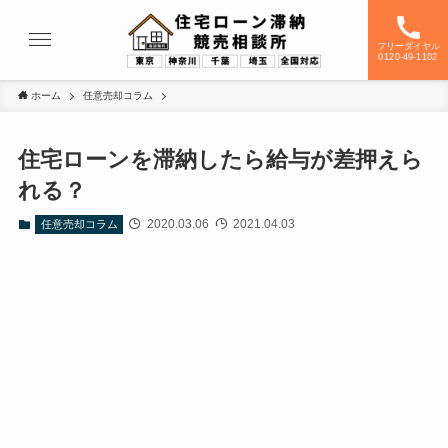
フリーダイヤル
0120-49-1102
ホーム
任意売却コラム
住宅ローンを滞納したら給与が差押えら
れる？
2020.03.06
2021.04.03
任意売却コラム