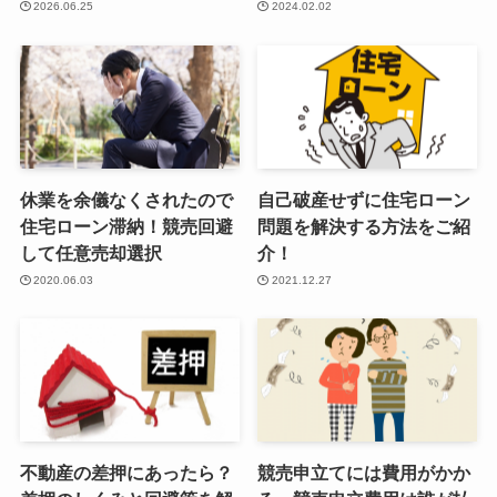
2026.06.25
2024.02.02
休業を余儀なくされたので
自己破産せずに住宅ローン
住宅ローン滞納！競売回避
問題を解決する方法をご紹
して任意売却選択
介！
2020.06.03
2021.12.27
不動産の差押にあったら？
競売申立てには費用がかか