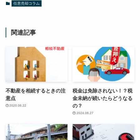
任意売却コラム
関連記事
不動産を相続するときの注
税金は免除されない！？税
意点
金未納が続いたらどうなる
の？
2020.06.22
2024.06.27