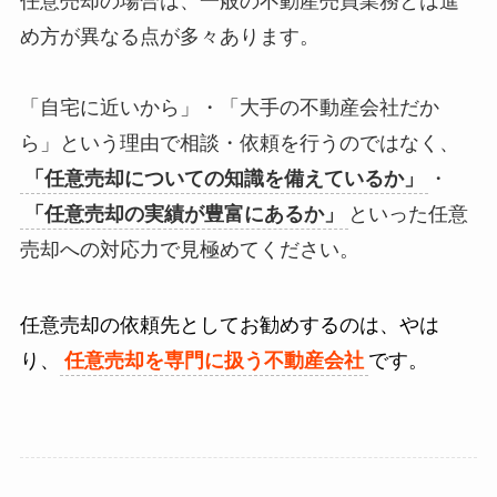
任意売却の場合は、一般の不動産売買業務とは進
め方が異なる点が多々あります。
「自宅に近いから」・「大手の不動産会社だか
ら」という理由で相談・依頼を行うのではなく、
「任意売却についての知識を備えているか」
・
「任意売却の実績が豊富にあるか」
といった任意
売却への対応力で見極めてください。
任意売却の依頼先としてお勧めするのは、やは
り、
任意売却を専門に扱う不動産会社
です。