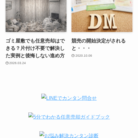
ゴミ屋敷でも任意売却はで
競売の開始決定がされる
きる？片付け不要で解決し
と・・・
た実例と後悔しない進め方
2020.10.06
2026.03.24