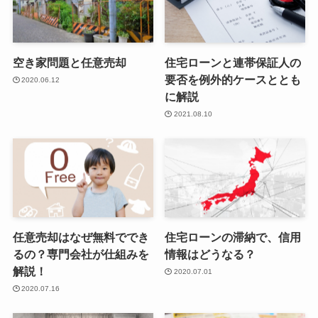
空き家問題と任意売却
住宅ローンと連帯保証人の
要否を例外的ケースととも
2020.06.12
に解説
2021.08.10
任意売却はなぜ無料ででき
住宅ローンの滞納で、信用
るの？専門会社が仕組みを
情報はどうなる？
解説！
2020.07.01
2020.07.16