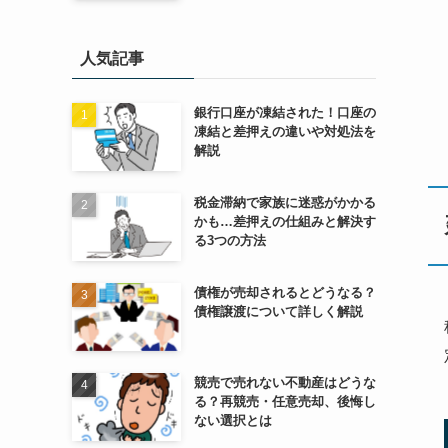
人気記事
銀行口座が凍結された！口座の
凍結と差押えの違いや対処法を
解説
税金滞納で家族に迷惑がかかる
かも…差押えの仕組みと解決す
る3つの方法
債権が売却されるとどうなる？
債権譲渡について詳しく解説
競売で売れない不動産はどうな
る？再競売・任意売却、後悔し
ない選択とは