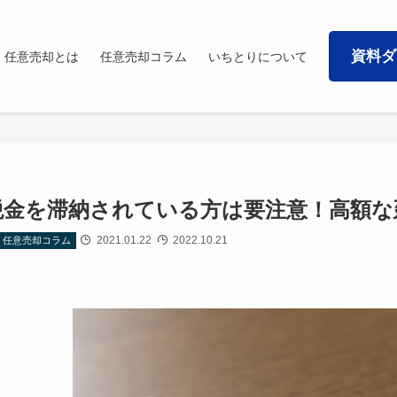
資料ダ
任意売却とは
任意売却コラム
いちとりについて
税金を滞納されている方は要注意！高額な
2021.01.22
2022.10.21
任意売却コラム