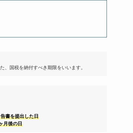
た、国税を納付すべき期限をいいます。
申告書を提出した日
ヶ月後の日