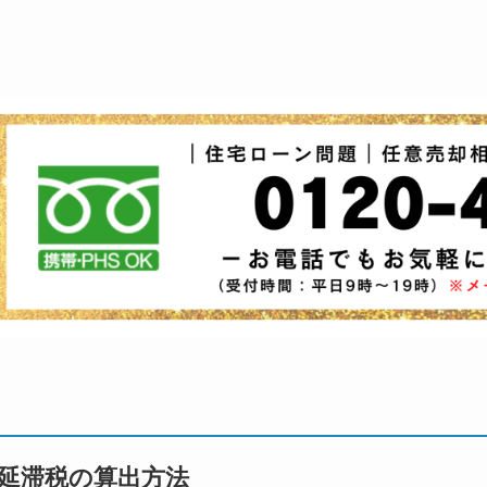
延滞税の算出方法