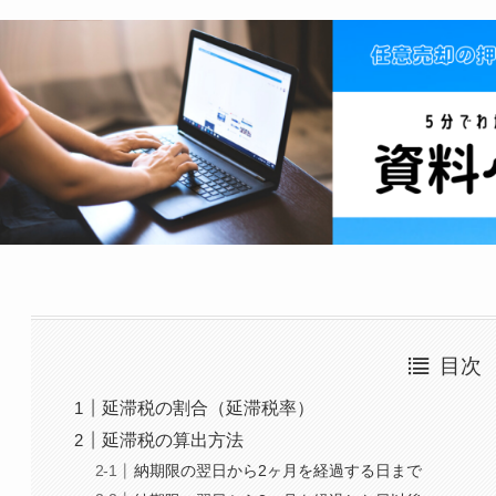
目次
延滞税の割合（延滞税率）
延滞税の算出方法
納期限の翌日から2ヶ月を経過する日まで