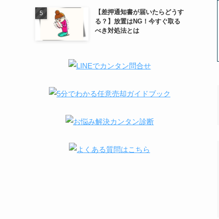
【差押通知書が届いたらどうす
る？】放置はNG！今すぐ取る
べき対処法とは