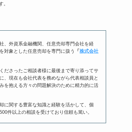
す。
社、外資系金融機関、任意売却専門会社を経
を対象とした任意売却を専門に扱う
「
株式会社
くださったご相談者様に最後まで寄り添ってサ
に、現在も会社代表を務めながら代表相談員と
みを抱える方々の問題解決のために精力的に活
却に関する豊富な知識と経験を活かして、個
500
件以上の相談を受けており信頼も篤い。