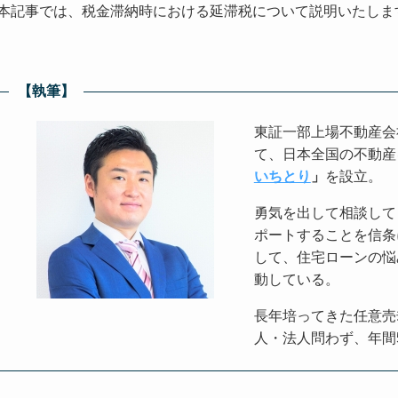
本記事では、税金滞納時における延滞税について説明いたしま
【執筆】
東証一部上場不動産会
て、日本全国の不動産
いちとり
」
を設立。
勇気を出して相談して
ポートすることを信条
して、住宅ローンの悩
動している。
長年培ってきた任意売
人・法人問わず、年間