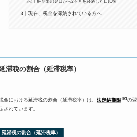
納期限の翌日から2ヶ月を経過した日以後
現在、税金を滞納されている方へ
延滞税の割合（延滞税率）
※1
税金における延滞税の割合（延滞税率）は、
法定納期限
の翌
定されています。
延滞税の割合（延滞税率）