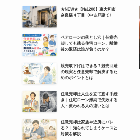
★NEW★【№1208】東大和市
奈良橋４丁目〈中古戸建て〉
ペアローンの落とし穴｜任意売
却しても残る住宅ローン、離婚
後の返済は誰が負うのか？
競売取下げはできる？競売回避
の現実と任意売却で解決するた
めのポイントとは
任意売却は人生を立て直す手続
き｜住宅ローン滞納で失敗する
人・救われる人の違いとは
任意売却は家族や近所にバレ
る？｜知られてしまうケースと
対策を解説