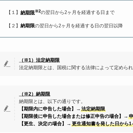
※2
【１】
納期限
の翌日から
2
ヶ月を経過する日まで
【２】
納期限
の翌日から
2
ヶ月を経過する日の翌日以降
（※1）法定納期限
法定納期限とは、国税に関する法律によって定められ
（※2）納期限
納期限とは、以下の通りです。
【期限内に申告した場合】
→
法定納期限
【期限後に申告した場合または修正申告の場合】→
【更生、決定の場合】→
更生通知書を発した日から1