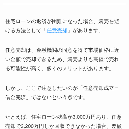
住宅ローンの返済が困難になった場合、競売を避
ける方法として「
任意売却
」があります。
任意売却は、金融機関の同意を得て市場価格に近
い金額で売却できるため、競売よりも高値で売れ
る可能性が高く、多くのメリットがあります。
しかし、ここで注意したいのが「任意売却成立＝
借金完済」ではないという点です。
たとえば、住宅ローン残高が
3,000
万円あり、任意
売却で
2,200
万円しか回収できなかった場合、差額