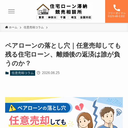
フリーダイヤル
0120-49-1102
ホーム
任意売却コラム
ペアローンの落とし穴｜任意売却しても
残る住宅ローン、離婚後の返済は誰が負
うのか？
2026.06.25
任意売却コラム