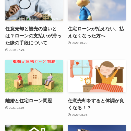
任意売却と競売の違いと
住宅ローンが払えない、払
は？ローンの支払いが滞っ
えなくなった方へ
た際の手段について
2020.10.20
2019.07.24
離婚と住宅ローン問題
任意売却をすると体調が良
くなる！？
2021.02.05
2020.08.04