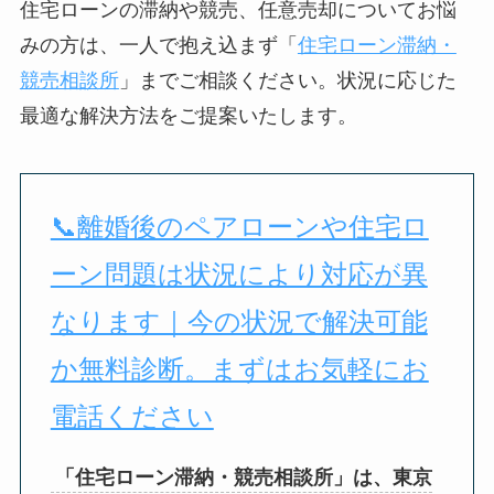
住宅ローンの滞納や競売、任意売却についてお悩
みの方は、一人で抱え込まず「
住宅ローン滞納・
競売相談所
」までご相談ください。状況に応じた
最適な解決方法をご提案いたします。
📞離婚後のペアローンや住宅ロ
ーン問題は状況により対応が異
なります｜今の状況で解決可能
か無料診断。まずはお気軽にお
電話ください
「住宅ローン滞納・競売相談所」は、東京