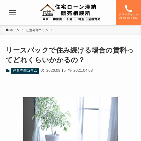
フリーダイヤル
0120-49-1102
ホーム
任意売却コラム
リースバックで住み続ける場合の賃料っ
てどれくらいかかるの？
2020.09.15
2021.04.03
任意売却コラム