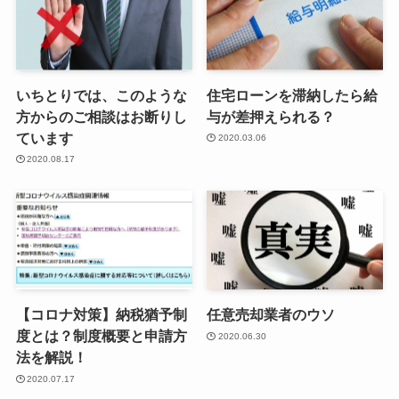
いちとりでは、このような
住宅ローンを滞納したら給
方からのご相談はお断りし
与が差押えられる？
ています
2020.03.06
2020.08.17
【コロナ対策】納税猶予制
任意売却業者のウソ
度とは？制度概要と申請方
2020.06.30
法を解説！
2020.07.17