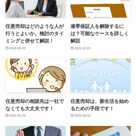
任意売却はどのような人が
連帯保証人を解除するに
行うとよいか。検討のタイ
は？可能なケースを詳しく
ミングと併せて解説！
解説
2019.06.20
2021.12.01
任意売却の相談先は一社で
任意売却は、新生活を始め
なくても大丈夫です！
るための手段です！
2020.05.29
2020.08.20