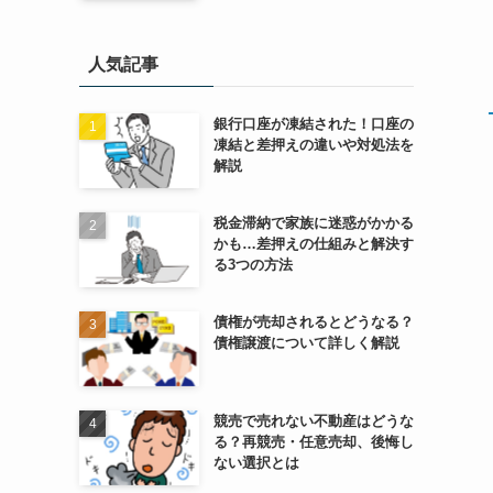
人気記事
銀行口座が凍結された！口座の
凍結と差押えの違いや対処法を
解説
税金滞納で家族に迷惑がかかる
かも…差押えの仕組みと解決す
る3つの方法
債権が売却されるとどうなる？
債権譲渡について詳しく解説
競売で売れない不動産はどうな
る？再競売・任意売却、後悔し
ない選択とは