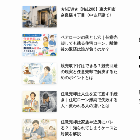
★NEW★【№1208】東大和市
奈良橋４丁目〈中古戸建て〉
ペアローンの落とし穴｜任意売
却しても残る住宅ローン、離婚
後の返済は誰が負うのか？
競売取下げはできる？競売回避
の現実と任意売却で解決するた
めのポイントとは
任意売却は人生を立て直す手続
き｜住宅ローン滞納で失敗する
人・救われる人の違いとは
任意売却は家族や近所にバレ
る？｜知られてしまうケースと
対策を解説