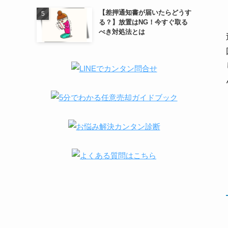
【差押通知書が届いたらどうす
る？】放置はNG！今すぐ取る
べき対処法とは