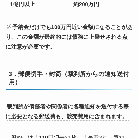
1億円以上
約200万円
💡
予納金だけでも100万円近い金額になることがあ
り、この金額が最終的には債務に上乗せされる点
に注意が必要です。
3．郵便切手・封筒（裁判所からの通知送付
用）
裁判所が債務者や関係者に各種通知を送付する際
に必要となる郵送費も、競売費用に含まれます。
一般的には「110円切手×1枚」「長形3号封筒×1