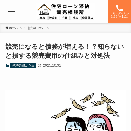
フリーダイヤル
0120-49-1102
ホーム
任意売却コラム
競売になると債務が増える！？知らない
と損する競売費用の仕組みと対処法
2025.10.31
任意売却コラム