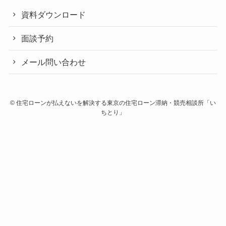
資料ダウンロード
面談予約
メール問い合わせ
©
住宅ローンが払えないを解決する東京の住宅ローン滞納・競売相談所「い
ちとり」