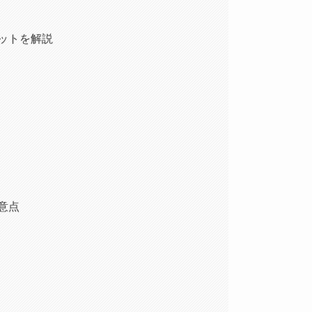
ットを解説
意点