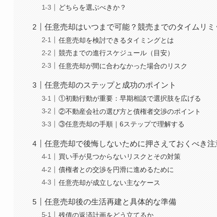
どちらを選ぶべきか？
任意売却はいつまで可能？競売までのタイムリミ
任意売却を検討できるタイミングとは
競売までの進行スケジュール（目安）
任意売却が間に合わなかった場合のリスク
任意売却のステップと成功のポイント
①初動行動が重要：早期相談で選択肢を広げる
②不動産会社の選び方と債権者交渉のポイント
③任意売却の手順｜6ステップで理解する
任意売却で後悔しないために押さえておくべき注
買い手が見つからないリスクとその対策
債権者との交渉を円滑に進めるために
任意売却が成立しない主なケース
任意売却後の生活再建と具体的な準備
残債の返済計画をどう立てるか