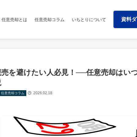
資料ダ
任意売却とは
任意売却コラム
いちとりについて
競売を避けたい人必見！──任意売却はい
説
2026.02.18
任意売却コラム