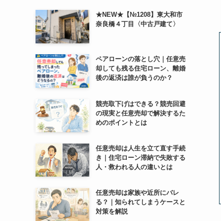
★NEW★【№1208】東大和市
奈良橋４丁目〈中古戸建て〉
ペアローンの落とし穴｜任意売
却しても残る住宅ローン、離婚
後の返済は誰が負うのか？
競売取下げはできる？競売回避
の現実と任意売却で解決するた
めのポイントとは
任意売却は人生を立て直す手続
き｜住宅ローン滞納で失敗する
人・救われる人の違いとは
任意売却は家族や近所にバレ
る？｜知られてしまうケースと
対策を解説