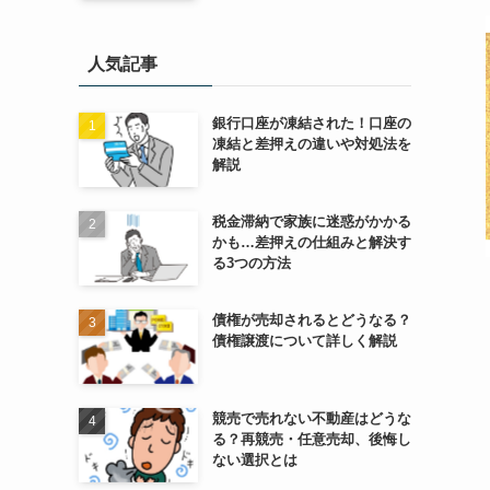
人気記事
銀行口座が凍結された！口座の
凍結と差押えの違いや対処法を
解説
税金滞納で家族に迷惑がかかる
かも…差押えの仕組みと解決す
る3つの方法
債権が売却されるとどうなる？
債権譲渡について詳しく解説
競売で売れない不動産はどうな
る？再競売・任意売却、後悔し
ない選択とは