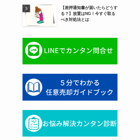
【差押通知書が届いたらどうす
る？】放置はNG！今すぐ取る
べき対処法とは