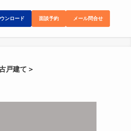
ウンロード
面談予約
メール問合せ
中古戸建て＞