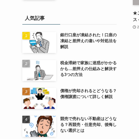
★
人気記事
ス
2
銀行口座が凍結された！口座の
凍結と差押えの違いや対処法を
解説
税金滞納で家族に迷惑がかかる
かも…差押えの仕組みと解決す
る3つの方法
債権が売却されるとどうなる？
債権譲渡について詳しく解説
競売で売れない不動産はどうな
る？再競売・任意売却、後悔し
ない選択とは