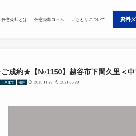
資料ダ
任意売却とは
任意売却コラム
いちとりについて
★ご成約★【№1150】越谷市下間久里＜
2018.11.27
2021.06.28
一戸建て
物件