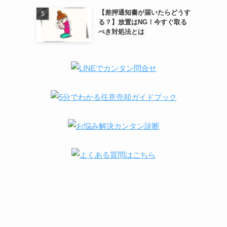
【差押通知書が届いたらどうす
る？】放置はNG！今すぐ取る
べき対処法とは