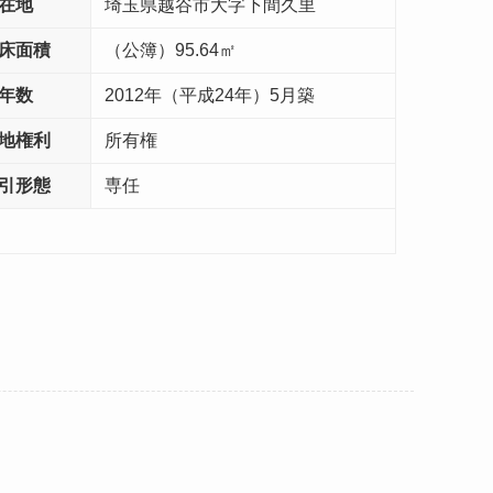
在地
埼玉県越谷市大字下間久里
床面積
（公簿）95.64㎡
年数
2012年（平成24年）5月築
地権利
所有権
引形態
専任