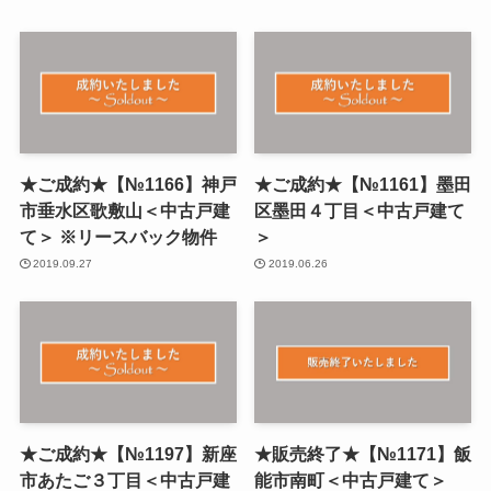
★ご成約★【№1166】神戸
★ご成約★【№1161】墨田
市垂水区歌敷山＜中古戸建
区墨田４丁目＜中古戸建て
て＞ ※リースバック物件
＞
2019.09.27
2019.06.26
★ご成約★【№1197】新座
★販売終了★【№1171】飯
市あたご３丁目＜中古戸建
能市南町＜中古戸建て＞