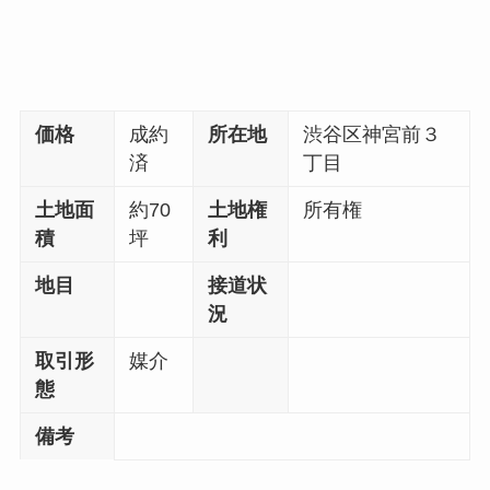
価格
成約
所在地
渋谷区神宮前３
済
丁目
土地面
約70
土地権
所有権
積
坪
利
地目
接道状
況
取引形
媒介
態
備考