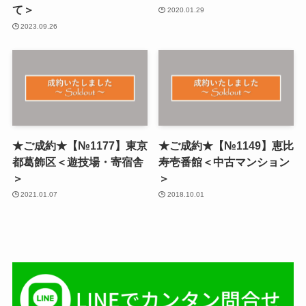
て＞
2020.01.29
2023.09.26
★ご成約★【№1177】東京
★ご成約★【№1149】恵比
都葛飾区＜遊技場・寄宿舎
寿壱番館＜中古マンション
＞
＞
2021.01.07
2018.10.01