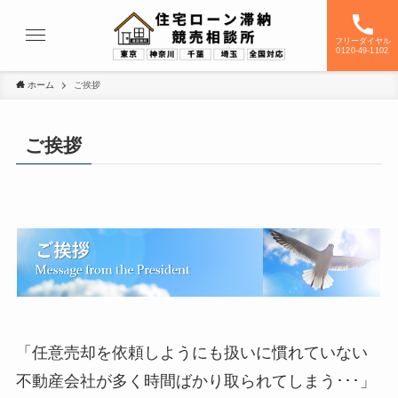
フリーダイヤル
0120-49-1102
ホーム
ご挨拶
ご挨拶
「任意売却を依頼しようにも扱いに慣れていない
不動産会社が多く時間ばかり取られてしまう･･･」