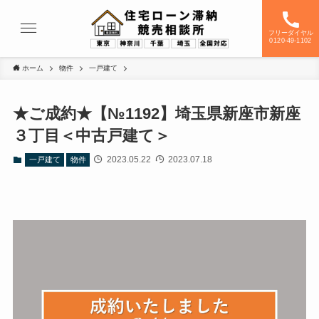
フリーダイヤル
0120-49-1102
ホーム
物件
一戸建て
★ご成約★【№1192】埼玉県新座市新座
３丁目＜中古戸建て＞
2023.05.22
2023.07.18
一戸建て
物件