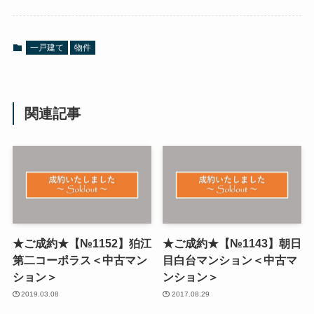
一戸建て
物件
関連記事
★ご成約★【№1152】狛江
★ご成約★【№1143】朝日
第二コーポラス＜中古マン
目白台マンション＜中古マ
ション＞
ンション＞
2019.03.08
2017.08.29